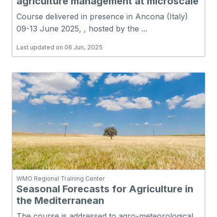
agriculture management at microscale
Course delivered in presence in Ancona (Italy)
09-13 June 2025, , hosted by the ...
Last updated on 06 Jun, 2025
WMO Regional Training Center
Seasonal Forecasts for Agriculture in
the Mediterranean
The course is addressed to agro-meteorological