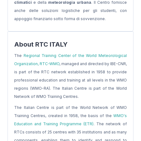
climatici
e della
meteorologia urbana
. Il Centro fornisce
anche delle soluzioni logistiche per gli studenti, con
appoggio finanziario sotto forma di sovvenzione.
About RTC ITALY
The
Regional Training Center of the World Meteorological
Organization, RTC-WMO
, managed and directed by IBE-CNR,
is part of the RTC network established in 1958 to provide
professional education and training at all levels in the WMO
regions (WMO-RA). The Italian Centre is part of the World
Network of WMO Training Centres.
The Italian Centre is part of the World Network of WMO
Training Centres, created in 1958, the basis of the
WMO's
Education and Training Programme (ETR)
. The network of
RTCs consists of 25 centres with 35 institutions and as many
components, enabling them to identify and respond to