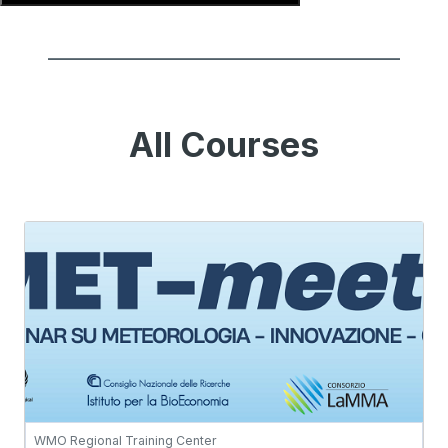
________________________________
All Courses
WMO Regional Training Center