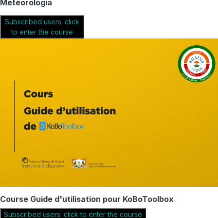
Meteorologia
Subscribed users: click
to enter the course
Course Guide d'utilisation pour KoBoToolbox
Subscribed users: click to enter the course