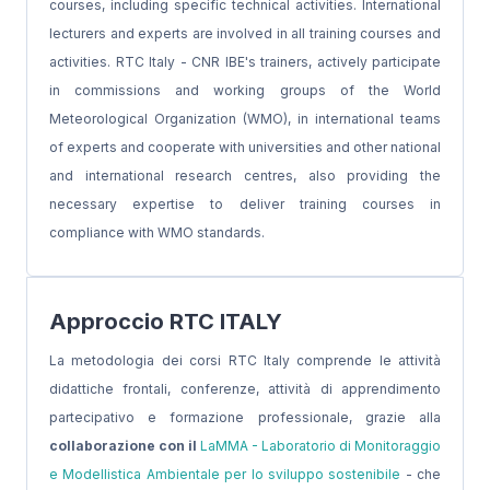
courses, including specific technical activities. International
lecturers and experts are involved in all training courses and
activities. RTC Italy - CNR IBE's trainers, actively participate
in commissions and working groups of the World
Meteorological Organization (WMO), in international teams
of experts and cooperate with universities and other national
and international research centres, also providing the
necessary expertise to deliver training courses in
compliance with WMO standards.
Approccio RTC ITALY
La metodologia dei corsi RTC Italy comprende le attività
didattiche frontali, conferenze, attività di apprendimento
partecipativo e formazione professionale, grazie alla
collaborazione con il
LaMMA - Laboratorio di Monitoraggio
e Modellistica Ambientale per lo sviluppo sostenibile
- che