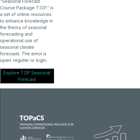
”Seasonal Forecast
Course Package T.O.P.” is
a set of online resources
to enhance knowledge in
the theory of seasonal
forecasting and
operational use of
seasonal climate
forecasts. The enrol is
open: register or login.
Explore TOP Seasonal
Forecast