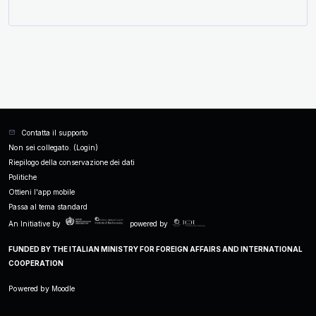
Contatta il supporto
Non sei collegato. (
Login
)
Riepilogo della conservazione dei dati
Politiche
Ottieni l'app mobile
Passa al tema standard
An Initiative by
powered by
FUNDED BY THE ITALIAN MINISTRY FOR FOREIGN AFFAIRS AND INTERNATIONAL
COOPERATION
Powered by
Moodle