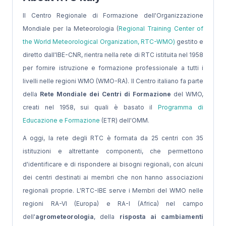
Il Centro Regionale di Formazione dell'Organizzazione
Mondiale per la Meteorologia (
Regional Training Center of
the World Meteorological Organization, RTC-WMO)
gestito e
diretto dall'IBE-CNR, rientra nella rete di RTC istituita nel 1958
per fornire istruzione e formazione professionale a tutti i
livelli nelle regioni WMO (WMO-RA). Il Centro italiano fa parte
della
Rete Mondiale dei Centri di Formazione
del WMO,
creati nel 1958, sui quali è basato il
Programma di
Educazione e Formazione
(ETR) dell'OMM.
A oggi, la rete degli RTC è formata da 25 centri con 35
istituzioni e altrettante componenti, che permettono
d'identificare e di rispondere ai bisogni regionali, con alcuni
dei centri destinati ai membri che non hanno associazioni
regionali proprie. L'RTC-IBE serve i Membri del WMO nelle
regioni RA-VI (Europa) e RA-I (Africa) nel campo
dell'
agrometeorologia
, della
risposta ai cambiamenti