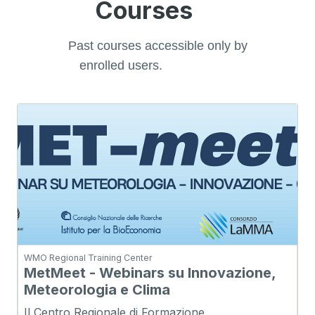
Courses
Past courses accessible only by
enrolled users.
WMO Regional Training Center
MetMeet - Webinars su Innovazione,
Meteorologia e Clima
Il Centro Regionale di Formazione