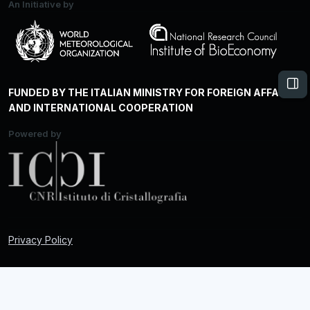
An Initiative by
Apri 
FUNDED BY THE ITALIAN MINISTRY FOR FOREIGN AFFAIRS
AND INTERNATIONAL COOPERATION
Powered by
Privacy Policy