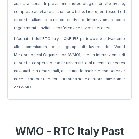
assicura corsi di previsione meteorologica di alto livello,
comprese attività tecniche specifiche. Inoltre, professori ed
esperti italiani e stranieri di livello internazionale sono
regolarmente invitati a conferenze e lezioni dei corsi.
I formatori dell'RTC Italy - CNR IBE partecipano attivamente
alle commissioni e ai gruppi di lavoro del World
Meteorological Organization (WMO), a team internazionali di
esperti e cooperano con le università e altri centri di ricerca
nazionali e internazionali, assicurando anche le competenze
necessarie per fare corsi di formazione conformi alle norme
del WMO.
WMO - RTC Italy Past